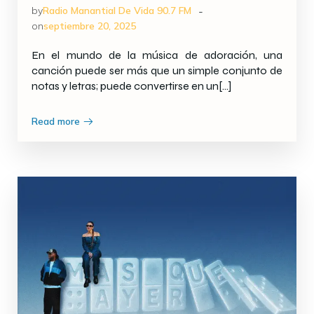
-
by
Radio Manantial De Vida 90.7 FM
on
septiembre 20, 2025
En el mundo de la música de adoración, una
canción puede ser más que un simple conjunto de
notas y letras; puede convertirse en un[…]
Read more