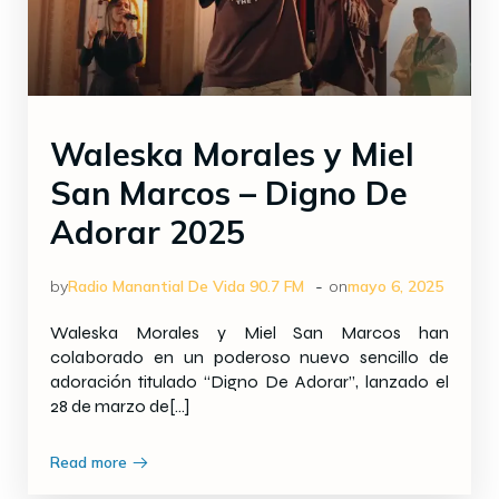
Waleska Morales y Miel
San Marcos – Digno De
Adorar 2025
-
by
Radio Manantial De Vida 90.7 FM
on
mayo 6, 2025
Waleska Morales y Miel San Marcos han
colaborado en un poderoso nuevo sencillo de
adoración titulado “Digno De Adorar”, lanzado el
28 de marzo de[…]
Read more