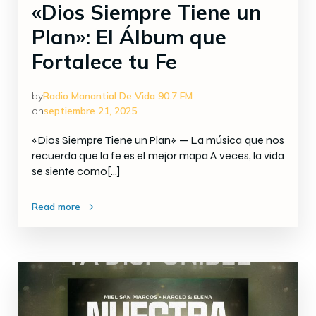
«Dios Siempre Tiene un
Plan»: El Álbum que
Fortalece tu Fe
-
by
Radio Manantial De Vida 90.7 FM
on
septiembre 21, 2025
«Dios Siempre Tiene un Plan» — La música que nos
recuerda que la fe es el mejor mapa A veces, la vida
se siente como[…]
Read more