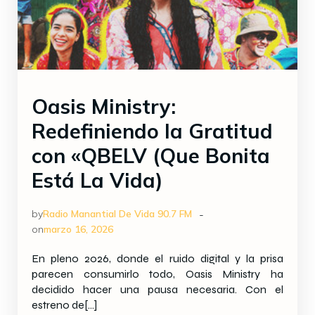
Oasis Ministry:
Redefiniendo la Gratitud
con «QBELV (Que Bonita
Está La Vida)
-
by
Radio Manantial De Vida 90.7 FM
on
marzo 16, 2026
En pleno 2026, donde el ruido digital y la prisa
parecen consumirlo todo, Oasis Ministry ha
decidido hacer una pausa necesaria. Con el
estreno de[…]